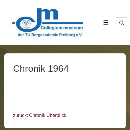
↓
Zum
Inhalt
MENÜ
Chronik 1964
zurück: Chronik Überblick