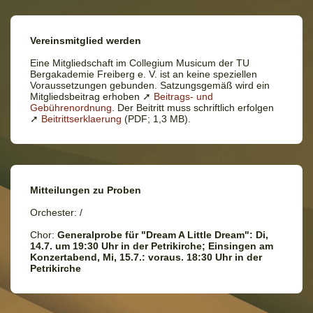
Vereinsmitglied werden
Eine Mitgliedschaft im Collegium Musicum der TU
Bergakademie Freiberg e. V. ist an keine speziellen
Voraussetzungen gebunden. Satzungsgemäß wird ein
Mitgliedsbeitrag erhoben ➚
Beitrags- und
Gebührenordnung
. Der Beitritt muss schriftlich erfolgen
➚
Beitrittserklaerung
(PDF; 1,3 MB).
Mitteilungen zu Proben
Orchester: /
Chor:
Generalprobe für "Dream A Little Dream": Di,
14.7. um 19:30 Uhr in der Petrikirche; Einsingen am
Konzertabend, Mi, 15.7.: voraus. 18:30 Uhr in der
Petrikirche