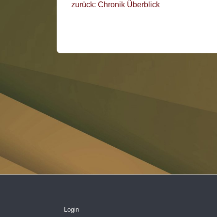
zurück: Chronik Überblick
Login