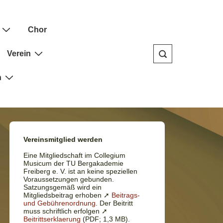
Chor
Verein
n
Vereinsmitglied werden
Eine Mitgliedschaft im Collegium
Musicum der TU Bergakademie
Freiberg e. V. ist an keine speziellen
Voraussetzungen gebunden.
Satzungsgemäß wird ein
Mitgliedsbeitrag erhoben ➚
Beitrags-
und Gebührenordnung
. Der Beitritt
muss schriftlich erfolgen ➚
Beitrittserklaerung
(PDF; 1,3 MB).