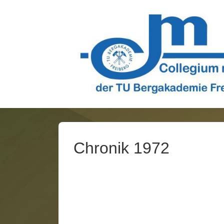
↓
Zum
Inhalt
Chronik 1972