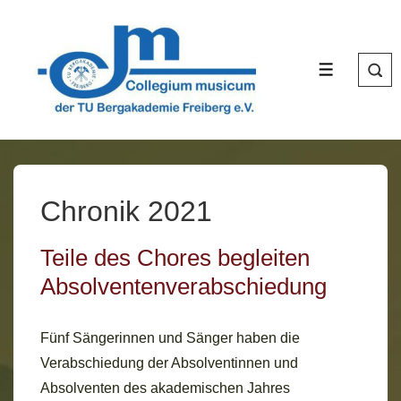
↓
Zum
Inhalt
MENÜ
Chronik 2021
Teile des Chores begleiten
Absolventenverabschiedung
Fünf Sängerinnen und Sänger haben die
Verabschiedung der Absolventinnen und
Absolventen des akademischen Jahres