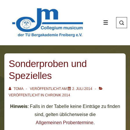
↓
Zum
Inhalt
MENÜ
Sonderproben und
Spezielles
TOMA
VERÖFFENTLICHT AM
2. JULI 2014
VERÖFFENTLICHT IN
CHRONIK 2014
Hinweis
: Falls in der Tabelle keine Einträge zu finden
sind, gelten üblicherweise die
Allgemeinen Probentermine
.